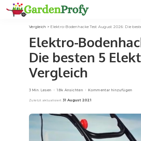
Vergleich
>
Elektro-Bodenhacke Test August 2026: Die best
Elektro-Bodenhack
Die besten 5 Ele
Vergleich
3 Min. Lesen
1.8k Ansichten
Kommentar hinzufügen
31 August 2021
Zuletzt aktualisiert