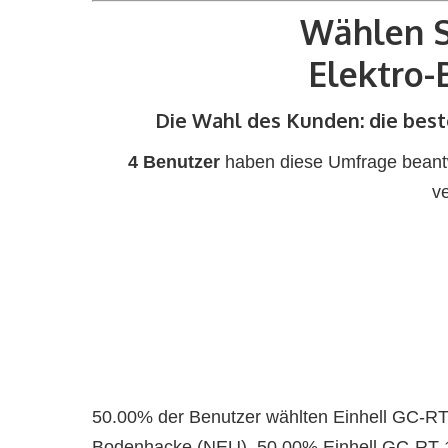
Wählen S
Elektro
Die Wahl des Kunden: die bes
4 Benutzer
haben diese Umfrage beantwo
v
50.00% der Benutzer wählten Einhell GC-R
Bodenhacke (NEU), 50.00% Einhell GC-RT 