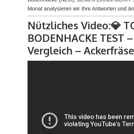
Monat analysieren wir Ihre Antworten und ä
Nützliches Video:💎 T
BODENHACKE TEST – 
Vergleich – Ackerfrä