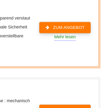
sparend verstaut
ale Sicherheit
ZUM ANGEBOT
verstellbare
Mehr lesen
e : mechanisch