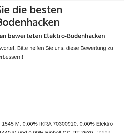
ie die besten
-Bodenhacken
ten bewerteten Elektro-Bodenhacken
rtet. Bitte helfen Sie uns, diese Bewertung zu
erbessern!
T 1545 M, 0.00% IKRA 70300910, 0.00% Elektro
1440 M und 0.00% Einhell GC-RT 7530. Jeden