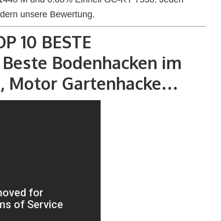
ndern unsere Bewertung.
OP 10 BESTE
Beste Bodenhacken im
se, Motor Gartenhacke…