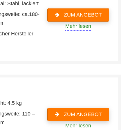
al: Stahl, lackiert
ngsweite: ca.180-
ZUM ANGEBOT
m
Mehr lesen
cher Hersteller
ht: 4,5 kg
ngsweite: 110 –
ZUM ANGEBOT
mm
Mehr lesen