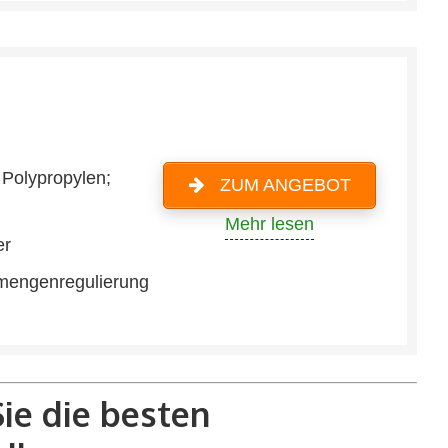
Polypropylen;
ZUM ANGEBOT
Mehr lesen
er
mengenregulierung
ie die besten