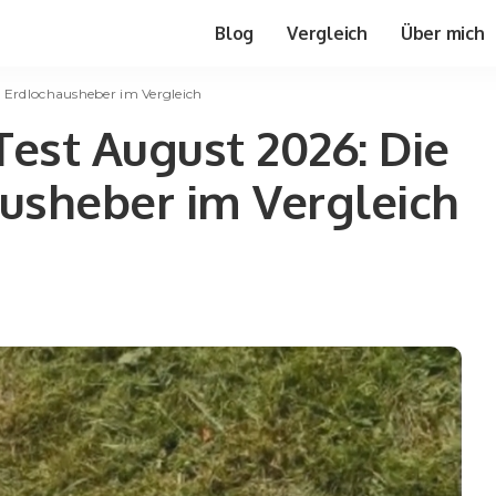
Blog
Vergleich
Über mich
5 Erdlochausheber im Vergleich
est August 2026: Die
usheber im Vergleich