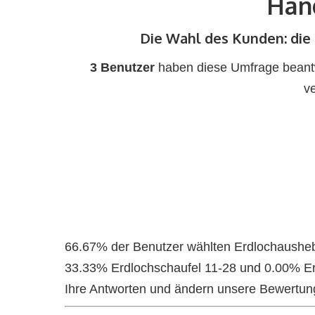
Han
Die Wahl des Kunden: di
3 Benutzer
haben diese Umfrage beantwo
v
66.67% der Benutzer wählten Erdlochaushe
33.33% Erdlochschaufel 11-28 und 0.00% Er
Ihre Antworten und ändern unsere Bewertun