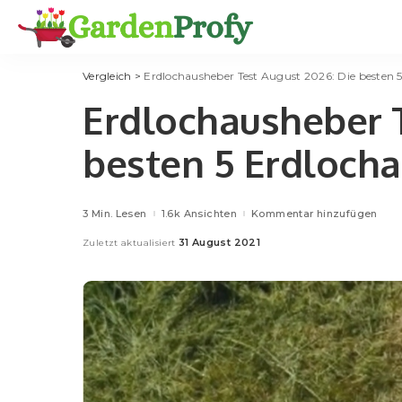
Vergleich
>
Erdlochausheber Test August 2026: Die besten 
Erdlochausheber T
besten 5 Erdlocha
3 Min. Lesen
1.6k Ansichten
Kommentar hinzufügen
31 August 2021
Zuletzt aktualisiert