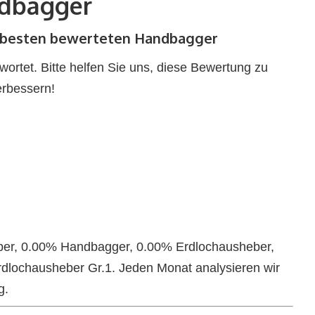
dbagger
e besten bewerteten Handbagger
rtet. Bitte helfen Sie uns, diese Bewertung zu
erbessern!
ber, 0.00% Handbagger, 0.00% Erdlochausheber,
dlochausheber Gr.1. Jeden Monat analysieren wir
g.