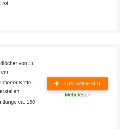
 rot
rdlöcher von 11
8 cm
ntierter Kette
ZUM ANGEBOT
erstellen
Mehr lesen
tlänge ca. 150