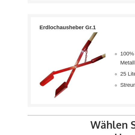
Erdlochausheber Gr.1
100% 
Metall
25 Lit
Streu
Wählen S