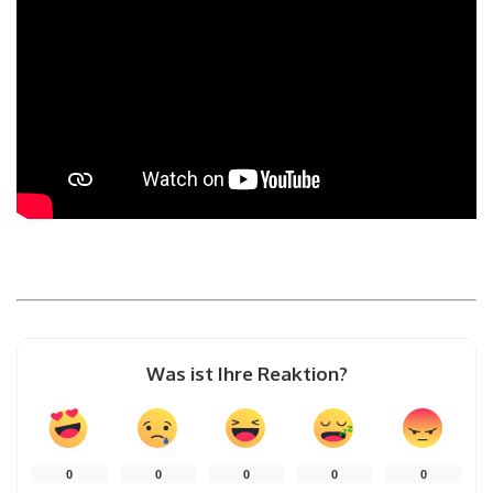
Was ist Ihre Reaktion?
0
0
0
0
0