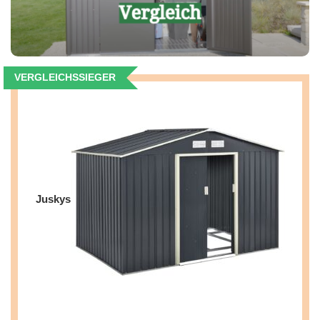
VERGLEICHSSIEGER
Juskys