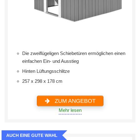
Die zweiflügeligen Schiebetüren ermöglichen einen
einfachen Ein- und Ausstieg
Hinten Lüftungsschlitze
257 x 298 x 178 cm
ZUM ANGEBOT
Mehr lesen
AUCH EINE GUTE WAHL