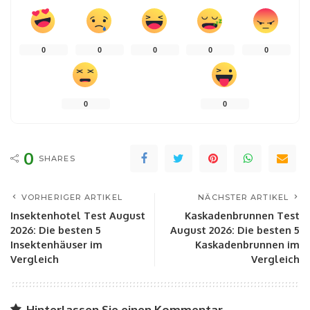
0
0
0
0
0
0
0
0
SHARES
VORHERIGER ARTIKEL
NÄCHSTER ARTIKEL
Insektenhotel Test August
Kaskadenbrunnen Test
2026: Die besten 5
August 2026: Die besten 5
Insektenhäuser im
Kaskadenbrunnen im
Vergleich
Vergleich
Hinterlassen Sie einen Kommentar