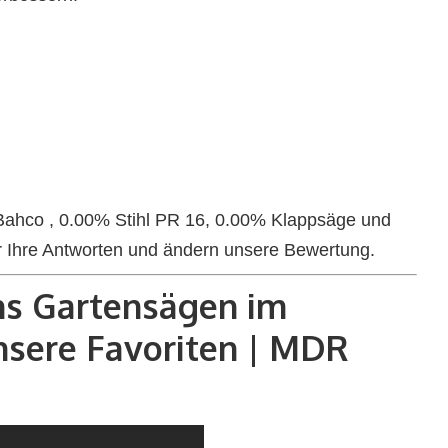
Bahco , 0.00% Stihl PR 16, 0.00% Klappsäge und
r Ihre Antworten und ändern unsere Bewertung.
hs Gartensägen im
unsere Favoriten | MDR