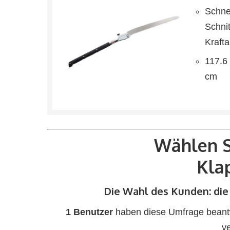
Schne
Schni
Kraft
117.6 
cm
Wählen S
Kla
Die Wahl des Kunden: di
1 Benutzer
haben diese Umfrage beantwo
v