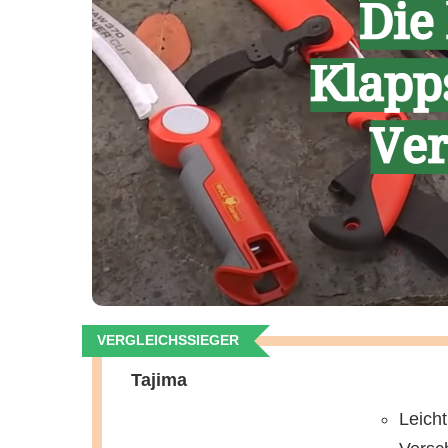
VERGLEICHSSIEGER
Tajima
Leicht