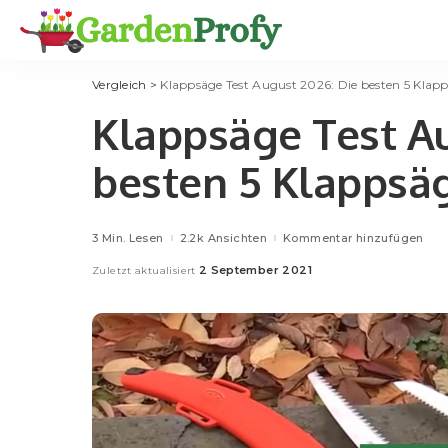
Vergleich
>
Klappsäge Test August 2026: Die besten 5 Klap
Klappsäge Test Au
besten 5 Klappsä
3 Min. Lesen
2.2k Ansichten
Kommentar hinzufügen
2 September 2021
Zuletzt aktualisiert