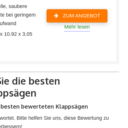
lle, saubere
tte bei geringem
ZUM ANGEBOT
aufwand
Mehr lesen
x 10.92 x 3.05
ie die besten
ppsägen
e besten bewerteten Klappsägen
rtet. Bitte helfen Sie uns, diese Bewertung zu
erbessern!