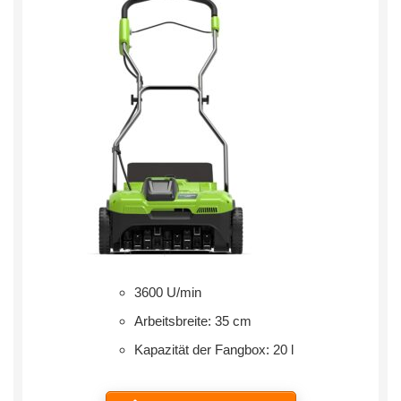
3600 U/min
Arbeitsbreite: 35 cm
Kapazität der Fangbox: 20 l