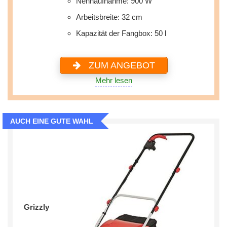
Nennaufnahme: 900 W
Arbeitsbreite: 32 cm
Kapazität der Fangbox: 50 l
ZUM ANGEBOT
Mehr lesen
AUCH EINE GUTE WAHL
Grizzly