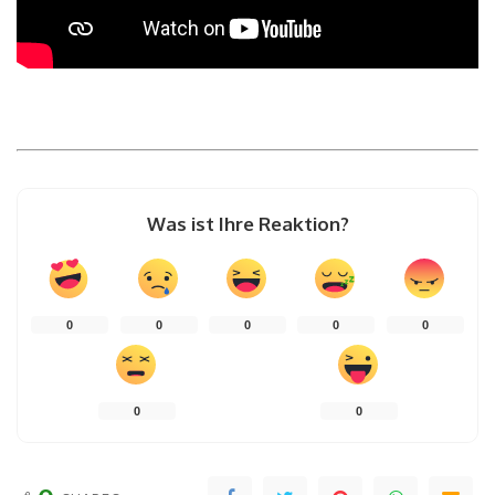
Was ist Ihre Reaktion?
0
0
0
0
0
0
0