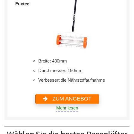
Fuxtec
Breite: 430mm
Durchmesser: 150mm
Verbessert die Nährstoffaufnahme
ZUM ANGEBOT
Mehr lesen
Wählen Sie die besten Rasenlüfter