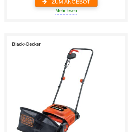
ZUM ANGEBOT
Mehr lesen
Black+Decker