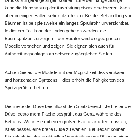
Drucksprühgerät gelangen können. Eine sehr lange Stange
kann die Handhabung der Ausrüstung etwas erschweren, kann
aber in einigen Fällen sehr nützlich sein. Bei der Behandlung von
Bäumen ist beispielsweise ein langes Sprührohr unverzichtbar.
In diesem Fall kann der Laden gebeten werden, die
Baumspritzen zu zeigen – der Berater wird die geeigneten
Modelle verstehen und zeigen. Sie eignen sich auch für
Aufbereitungsanlagen an schwer zugänglichen Stellen.
Achten Sie auf die Modelle mit der Möglichkeit des vertikalen
und horizontalen Spritzens – dies erhöht die Fähigkeiten des
Spritzgeräts erheblich.
Die Breite der Düse beeinflusst den Spritzbereich. Je breiter die
Düse, desto mehr Fläche besprüht das Gerät während des
Betriebs. Wenn Sie mit einer großen Fläche arbeiten müssen,
ist es besser, eine breite Düse zu wählen. Bei Bedarf können
Sie jedoch bei der punktuellen Verarbeitung von Pflanzen einer