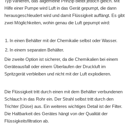
Typ variieren, das allgemeine Prinzip bleibt jedoch gleich. Mit
Hilfe einer Pumpe wird Luft in das Gerät gepumpt, die dann
herausgeschleudert wird und damit Flüssigkeit auffängt. Es gibt
zwei Möglichkeiten, wohin genau die Luft gepumpt wird:
In einen Behälter mit der Chemikalie selbst oder Wasser.
In einem separaten Behälter.
Die zweite Option ist sicherer, da die Chemikalien bei einem
Geräteausfall oder einem Überlaufen der Druckluft im
Spritzgerät verbleiben und nicht mit der Luft explodieren.
Die Flüssigkeit tritt durch einen mit dem Behälter verbundenen
Schlauch in das Rohr ein. Der Strahl selbst tritt durch den
Trichter (Düse) aus. Ein weiteres wichtiges Detail ist der Filter.
Die Haltbarkeit des Gerätes hängt von der Qualität der
Flüssigkeitsfiltration ab.