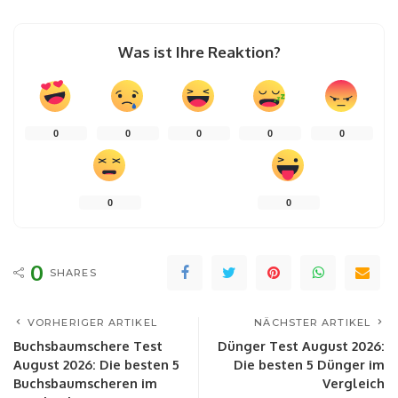
Was ist Ihre Reaktion?
0
0
0
0
0
0
0
0
SHARES
VORHERIGER ARTIKEL
NÄCHSTER ARTIKEL
Buchsbaumschere Test
Dünger Test August 2026:
August 2026: Die besten 5
Die besten 5 Dünger im
Buchsbaumscheren im
Vergleich