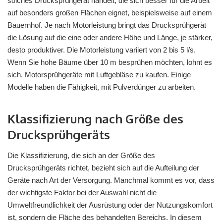
solches Drucksprühgerät handelt, die sich besser für die Arbeit
auf besonders großen Flächen eignet, beispielsweise auf einem
Bauernhof. Je nach Motorleistung bringt das Drucksprühgerät
die Lösung auf die eine oder andere Höhe und Länge, je stärker,
desto produktiver. Die Motorleistung variiert von 2 bis 5 l/s.
Wenn Sie hohe Bäume über 10 m besprühen möchten, lohnt es
sich, Motorsprühgeräte mit Luftgebläse zu kaufen. Einige
Modelle haben die Fähigkeit, mit Pulverdünger zu arbeiten.
Klassifizierung nach Größe des
Drucksprühgeräts
Die Klassifizierung, die sich an der Größe des
Drucksprühgeräts richtet, bezieht sich auf die Aufteilung der
Geräte nach Art der Versorgung. Manchmal kommt es vor, dass
der wichtigste Faktor bei der Auswahl nicht die
Umweltfreundlichkeit der Ausrüstung oder der Nutzungskomfort
ist, sondern die Fläche des behandelten Bereichs. In diesem