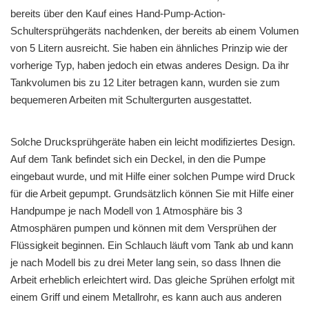
bereits über den Kauf eines Hand-Pump-Action-
Schultersprühgeräts nachdenken, der bereits ab einem Volumen
von 5 Litern ausreicht. Sie haben ein ähnliches Prinzip wie der
vorherige Typ, haben jedoch ein etwas anderes Design. Da ihr
Tankvolumen bis zu 12 Liter betragen kann, wurden sie zum
bequemeren Arbeiten mit Schultergurten ausgestattet.
Solche Drucksprühgeräte haben ein leicht modifiziertes Design.
Auf dem Tank befindet sich ein Deckel, in den die Pumpe
eingebaut wurde, und mit Hilfe einer solchen Pumpe wird Druck
für die Arbeit gepumpt. Grundsätzlich können Sie mit Hilfe einer
Handpumpe je nach Modell von 1 Atmosphäre bis 3
Atmosphären pumpen und können mit dem Versprühen der
Flüssigkeit beginnen. Ein Schlauch läuft vom Tank ab und kann
je nach Modell bis zu drei Meter lang sein, so dass Ihnen die
Arbeit erheblich erleichtert wird. Das gleiche Sprühen erfolgt mit
einem Griff und einem Metallrohr, es kann auch aus anderen