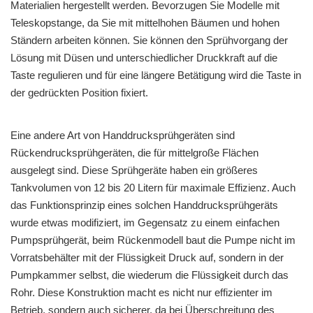
Materialien hergestellt werden. Bevorzugen Sie Modelle mit
Teleskopstange, da Sie mit mittelhohen Bäumen und hohen
Ständern arbeiten können. Sie können den Sprühvorgang der
Lösung mit Düsen und unterschiedlicher Druckkraft auf die
Taste regulieren und für eine längere Betätigung wird die Taste in
der gedrückten Position fixiert.
Eine andere Art von Handdrucksprühgeräten sind
Rückendrucksprühgeräten, die für mittelgroße Flächen
ausgelegt sind. Diese Sprühgeräte haben ein größeres
Tankvolumen von 12 bis 20 Litern für maximale Effizienz. Auch
das Funktionsprinzip eines solchen Handdrucksprühgeräts
wurde etwas modifiziert, im Gegensatz zu einem einfachen
Pumpsprühgerät, beim Rückenmodell baut die Pumpe nicht im
Vorratsbehälter mit der Flüssigkeit Druck auf, sondern in der
Pumpkammer selbst, die wiederum die Flüssigkeit durch das
Rohr. Diese Konstruktion macht es nicht nur effizienter im
Betrieb, sondern auch sicherer, da bei Überschreitung des