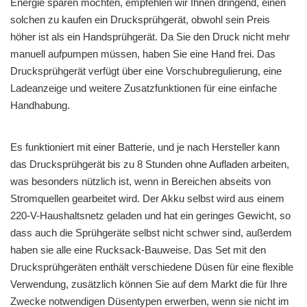
Energie sparen möchten, empfehlen wir Ihnen dringend, einen
solchen zu kaufen ein Drucksprühgerät, obwohl sein Preis
höher ist als ein Handsprühgerät. Da Sie den Druck nicht mehr
manuell aufpumpen müssen, haben Sie eine Hand frei. Das
Drucksprühgerät verfügt über eine Vorschubregulierung, eine
Ladeanzeige und weitere Zusatzfunktionen für eine einfache
Handhabung.
Es funktioniert mit einer Batterie, und je nach Hersteller kann
das Drucksprühgerät bis zu 8 Stunden ohne Aufladen arbeiten,
was besonders nützlich ist, wenn in Bereichen abseits von
Stromquellen gearbeitet wird. Der Akku selbst wird aus einem
220-V-Haushaltsnetz geladen und hat ein geringes Gewicht, so
dass auch die Sprühgeräte selbst nicht schwer sind, außerdem
haben sie alle eine Rucksack-Bauweise. Das Set mit den
Drucksprühgeräten enthält verschiedene Düsen für eine flexible
Verwendung, zusätzlich können Sie auf dem Markt die für Ihre
Zwecke notwendigen Düsentypen erwerben, wenn sie nicht im