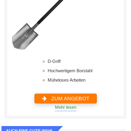
D-Griff
Hochwertigem Borstahl
Müheloses Arbeiten
ZUM ANGEBOT
Mehr lesen
AUCH EINE GUTE WAHL