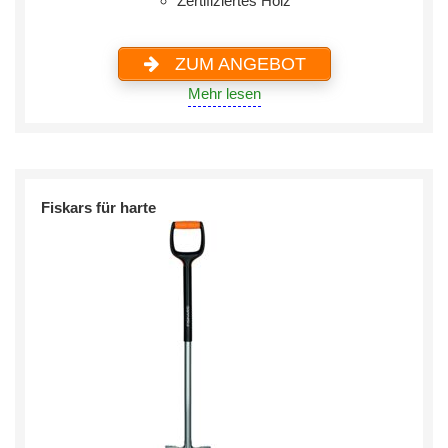
Zertifiziertes Holz
ZUM ANGEBOT
Mehr lesen
Fiskars für harte