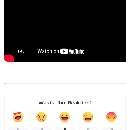
Was ist Ihre Reaktion?
0
0
0
0
0