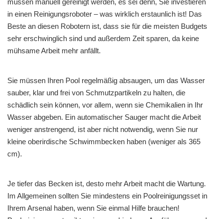
müssen manuell gereinigt werden, es sei denn, Sie investieren
in einen Reinigungsroboter – was wirklich erstaunlich ist! Das
Beste an diesen Robotern ist, dass sie für die meisten Budgets
sehr erschwinglich sind und außerdem Zeit sparen, da keine
mühsame Arbeit mehr anfällt.
Sie müssen Ihren Pool regelmäßig absaugen, um das Wasser
sauber, klar und frei von Schmutzpartikeln zu halten, die
schädlich sein können, vor allem, wenn sie Chemikalien in Ihr
Wasser abgeben. Ein automatischer Sauger macht die Arbeit
weniger anstrengend, ist aber nicht notwendig, wenn Sie nur
kleine oberirdische Schwimmbecken haben (weniger als 365
cm).
Je tiefer das Becken ist, desto mehr Arbeit macht die Wartung.
Im Allgemeinen sollten Sie mindestens ein Poolreinigungsset in
Ihrem Arsenal haben, wenn Sie einmal Hilfe brauchen!