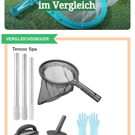
VERGLEICHSSIEGER
Tencoz Spa