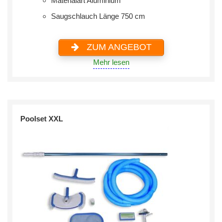
Materialart ‎Aluminium
Saugschlauch Länge 750 cm
ZUM ANGEBOT
Mehr lesen
Poolset XXL