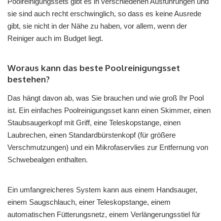
Poolreinigungssets gibt es in verschiedenen Ausführungen und
sie sind auch recht erschwinglich, so dass es keine Ausrede
gibt, sie nicht in der Nähe zu haben, vor allem, wenn der
Reiniger auch im Budget liegt.
Woraus kann das beste Poolreinigungsset
bestehen?
Das hängt davon ab, was Sie brauchen und wie groß Ihr Pool
ist. Ein einfaches Poolreinigungsset kann einen Skimmer, einen
Staubsaugerkopf mit Griff, eine Teleskopstange, einen
Laubrechen, einen Standardbürstenkopf (für größere
Verschmutzungen) und ein Mikrofaservlies zur Entfernung von
Schwebealgen enthalten.
Ein umfangreicheres System kann aus einem Handsauger,
einem Saugschlauch, einer Teleskopstange, einem
automatischen Fütterungsnetz, einem Verlängerungsstiel für