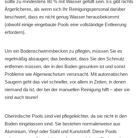
sollte zu mindestens 80 % mit Wasser gefüllt sein. Es gibt nichts
Ärgerlicheres, als wenn sich Ihr Reinigungspersonal darüber
beschwert, dass es nicht genug Wasser herausbekommt
(obwohl einige eingebaute Pools eine vollständige Entleerung
erfordern).
Um ein Bodenschwimmbecken zu pflegen, müssen Sie es
regelmäßig absaugen; das bedeutet, dass Sie den Schmutz
entfernen müssen, der in den Boden gesunken ist und sonst
Probleme wie Algenwachstum verursacht. Mit automatischen
Saugern geht das viel schneller, vor allem in Zeiten, in denen
niemand da ist, der bei der manuellen Reinigung hilft – aber sie
sind auch teurer!
Oberirdische Pools sind viel pflegeleichter, da sie nicht in den
Boden eingelassen sind. Sie bestehen normalerweise aus
Aluminium, Vinyl oder Stahl und Kunststoff. Diese Pools