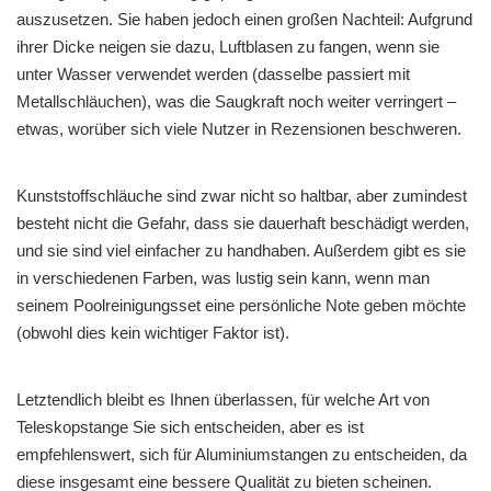
auszusetzen. Sie haben jedoch einen großen Nachteil: Aufgrund
ihrer Dicke neigen sie dazu, Luftblasen zu fangen, wenn sie
unter Wasser verwendet werden (dasselbe passiert mit
Metallschläuchen), was die Saugkraft noch weiter verringert –
etwas, worüber sich viele Nutzer in Rezensionen beschweren.
Kunststoffschläuche sind zwar nicht so haltbar, aber zumindest
besteht nicht die Gefahr, dass sie dauerhaft beschädigt werden,
und sie sind viel einfacher zu handhaben. Außerdem gibt es sie
in verschiedenen Farben, was lustig sein kann, wenn man
seinem Poolreinigungsset eine persönliche Note geben möchte
(obwohl dies kein wichtiger Faktor ist).
Letztendlich bleibt es Ihnen überlassen, für welche Art von
Teleskopstange Sie sich entscheiden, aber es ist
empfehlenswert, sich für Aluminiumstangen zu entscheiden, da
diese insgesamt eine bessere Qualität zu bieten scheinen.