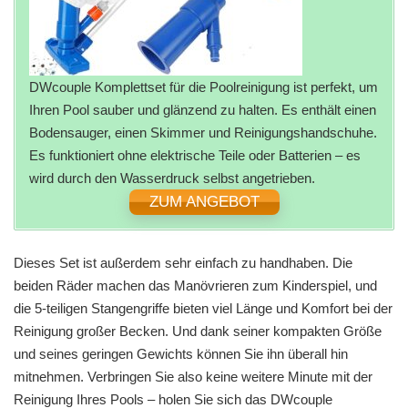
DWcouple Komplettset für die Poolreinigung ist perfekt, um
Ihren Pool sauber und glänzend zu halten. Es enthält einen
Bodensauger, einen Skimmer und Reinigungshandschuhe.
Es funktioniert ohne elektrische Teile oder Batterien – es
wird durch den Wasserdruck selbst angetrieben.
ZUM ANGEBOT
Dieses Set ist außerdem sehr einfach zu handhaben. Die
beiden Räder machen das Manövrieren zum Kinderspiel, und
die 5-teiligen Stangengriffe bieten viel Länge und Komfort bei der
Reinigung großer Becken. Und dank seiner kompakten Größe
und seines geringen Gewichts können Sie ihn überall hin
mitnehmen. Verbringen Sie also keine weitere Minute mit der
Reinigung Ihres Pools – holen Sie sich das DWcouple