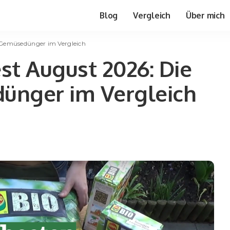
Blog
Vergleich
Über mich
 Gemüsedünger im Vergleich
t August 2026: Die
ünger im Vergleich