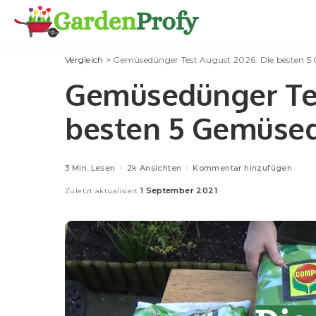
Vergleich
>
Gemüsedünger Test August 2026: Die besten 5
Gemüsedünger Tes
besten 5 Gemüsed
3 Min. Lesen
2k Ansichten
Kommentar hinzufügen
1 September 2021
Zuletzt aktualisiert