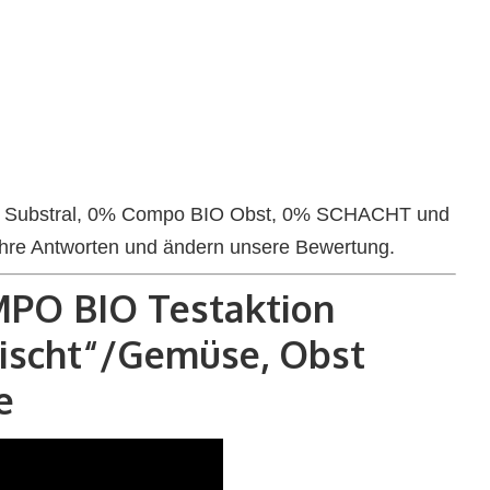
0% Substral, 0% Compo BIO Obst, 0% SCHACHT und
Ihre Antworten und ändern unsere Bewertung.
MPO BIO Testaktion
tischt“/Gemüse, Obst
e