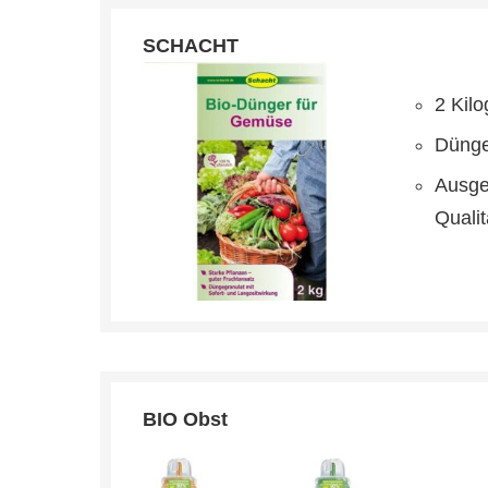
SCHACHT
‎2 Ki
Dünge
Ausge
Qualit
BIO Obst