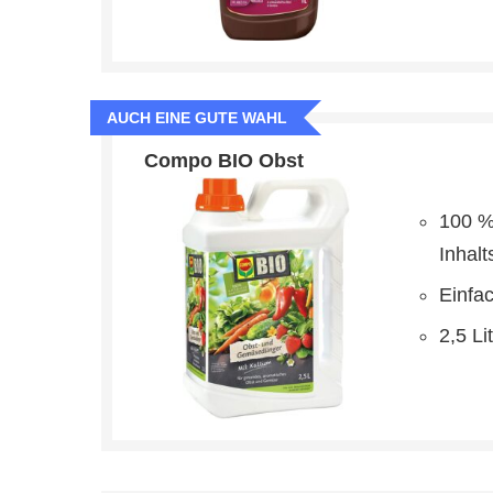
AUCH EINE GUTE WAHL
Compo BIO Obst
100 %
Inhalt
Einfa
2,5 Li