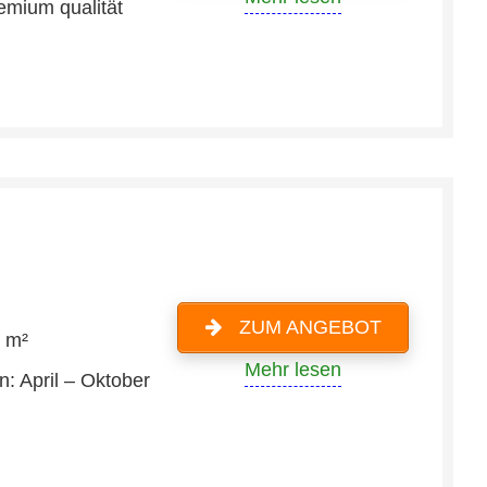
emium qualität
ZUM ANGEBOT
0 m²
Mehr lesen
n: April – Oktober