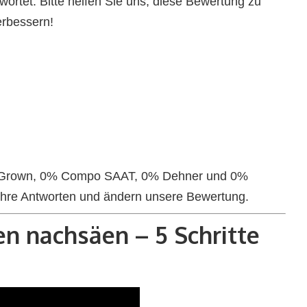
rtet. Bitte helfen Sie uns, diese Bewertung zu
erbessern!
wnGrown, 0% Compo SAAT, 0% Dehner und 0%
Ihre Antworten und ändern unsere Bewertung.
en nachsäen – 5 Schritte