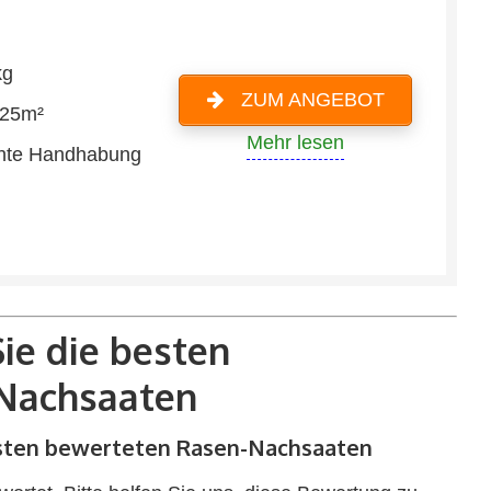
kg
ZUM ANGEBOT
125m²
Mehr lesen
hte Handhabung
ie die besten
Nachsaaten
esten bewerteten Rasen-Nachsaaten