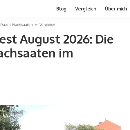
Blog
Vergleich
Über mich
 Rasen-Nachsaaten im Vergleich
st August 2026: Die
achsaaten im