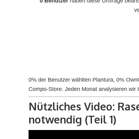
0 Benutzer
haben diese Umfrage beantwo
v
0% der Benutzer wählten Plantura, 0% O
Compo-Store. Jeden Monat analysieren wir 
Nützliches Video: Ras
notwendig (Teil 1)