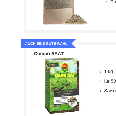
Pr
AUCH EINE GUTE WAHL
Compo SAAT
1 kg
für 5
Saiso