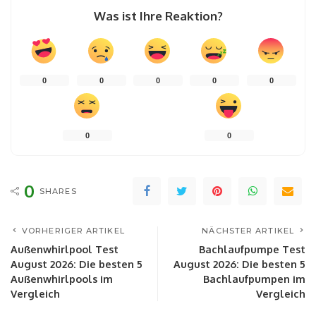
Was ist Ihre Reaktion?
0
0
0
0
0
0
0
0
SHARES
VORHERIGER ARTIKEL
NÄCHSTER ARTIKEL
Außenwhirlpool Test
Bachlaufpumpe Test
August 2026: Die besten 5
August 2026: Die besten 5
Außenwhirlpools im
Bachlaufpumpen im
Vergleich
Vergleich