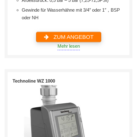
Arbeitsdruck: 0,5 bar – 5 bar (7,25-72,5PSI)
Gewinde für Wasserhähne mit 3/4″ oder 1″，BSP
oder NH
ZUM ANGEBOT
Mehr lesen
Technoline WZ 1000