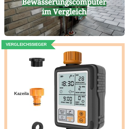
VERGLEICHSSIEGER
Kazeila