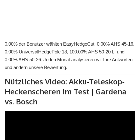
0.00% der Benutzer wählten EasyHedgeCut, 0.00% AHS 45-16,
0.00% UniversalHedgePole 18, 100.00% AHS 50-20 LI und
0.00% AHS 50-26. Jeden Monat analysieren wir Ihre Antworten
und ändern unsere Bewertung.
Nützliches Video: Akku-Teleskop-
Heckenscheren im Test | Gardena
vs. Bosch