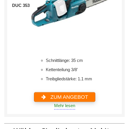
DUC 353
Schnittlänge: 35 cm
Kettenteilung 3/8′
Treibgliedstärke: 1.1 mm
ZUM ANGEBOT
Mehr lesen