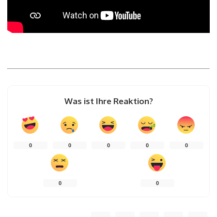
Was ist Ihre Reaktion?
0
0
0
0
0
0
0