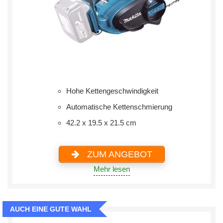
Hohe Kettengeschwindigkeit
Automatische Kettenschmierung
‎42.2 x 19.5 x 21.5 cm
ZUM ANGEBOT
Mehr lesen
AUCH EINE GUTE WAHL