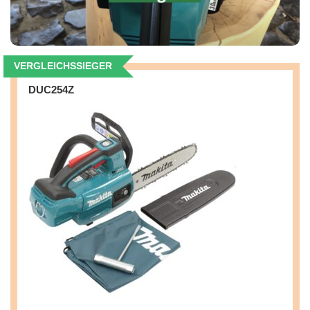
VERGLEICHSSIEGER
DUC254Z