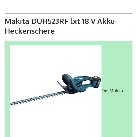
Makita DUH523RF lxt 18 V Akku-
Heckenschere
Die Makita