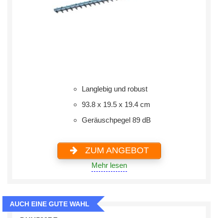
Langlebig und robust
93.8 x 19.5 x 19.4 cm
Geräuschpegel ‎89 dB
ZUM ANGEBOT
Mehr lesen
AUCH EINE GUTE WAHL