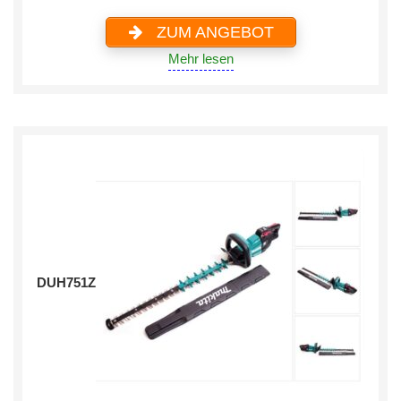
ZUM ANGEBOT
Mehr lesen
DUH751Z