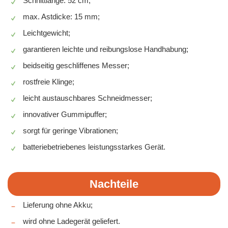
Schnittlänge: 52 cm;
max. Astdicke: 15 mm;
Leichtgewicht;
garantieren leichte und reibungslose Handhabung;
beidseitig geschliffenes Messer;
rostfreie Klinge;
leicht austauschbares Schneidmesser;
innovativer Gummipuffer;
sorgt für geringe Vibrationen;
batteriebetriebenes leistungsstarkes Gerät.
Nachteile
Lieferung ohne Akku;
wird ohne Ladegerät geliefert.