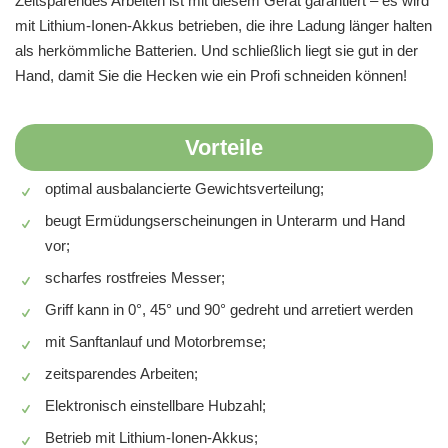
Zeitsparendes Arbeiten ist mit diesem Gerät garantiert – es wird
mit Lithium-Ionen-Akkus betrieben, die ihre Ladung länger halten
als herkömmliche Batterien. Und schließlich liegt sie gut in der
Hand, damit Sie die Hecken wie ein Profi schneiden können!
Vorteile
optimal ausbalancierte Gewichtsverteilung;
beugt Ermüdungserscheinungen in Unterarm und Hand
vor;
scharfes rostfreies Messer;
Griff kann in 0°, 45° und 90° gedreht und arretiert werden
mit Sanftanlauf und Motorbremse;
zeitsparendes Arbeiten;
Elektronisch einstellbare Hubzahl;
Betrieb mit Lithium-Ionen-Akkus;