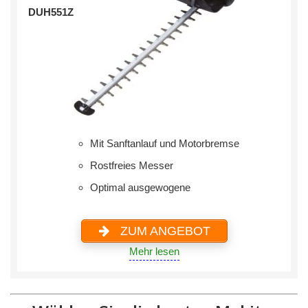
DUH551Z
Mit Sanftanlauf und Motorbremse
Rostfreies Messer
Optimal ausgewogene
ZUM ANGEBOT
Mehr lesen