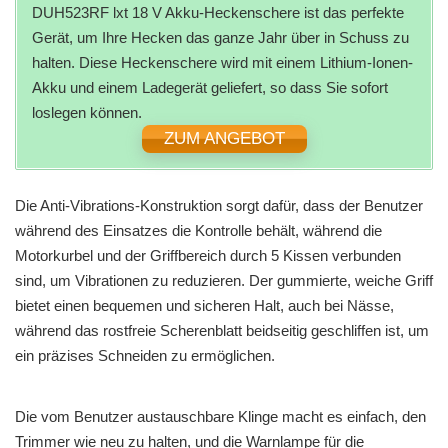
DUH523RF lxt 18 V Akku-Heckenschere ist das perfekte
Gerät, um Ihre Hecken das ganze Jahr über in Schuss zu
halten. Diese Heckenschere wird mit einem Lithium-Ionen-
Akku und einem Ladegerät geliefert, so dass Sie sofort
loslegen können.
ZUM ANGEBOT
Die Anti-Vibrations-Konstruktion sorgt dafür, dass der Benutzer
während des Einsatzes die Kontrolle behält, während die
Motorkurbel und der Griffbereich durch 5 Kissen verbunden
sind, um Vibrationen zu reduzieren. Der gummierte, weiche Griff
bietet einen bequemen und sicheren Halt, auch bei Nässe,
während das rostfreie Scherenblatt beidseitig geschliffen ist, um
ein präzises Schneiden zu ermöglichen.
Die vom Benutzer austauschbare Klinge macht es einfach, den
Trimmer wie neu zu halten, und die Warnlampe für die