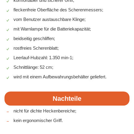
komfortabler und sicherer Griff;
fleckenfreie Oberfläche des Scherenmessers;
vom Benutzer austauschbare Klinge;
mit Warnlampe für die Batteriekapazität;
beidseitig geschliffen;
rostfreies Scherenblatt;
Leerlauf-Hubzahl: 1.350 min-1;
Schnittlänge: 52 cm;
wird mit einem Aufbewahrungsbehälter geliefert.
Nachteile
nicht für dichte Heckenbereiche;
kein ergonomischer Griff.