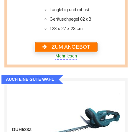
Langlebig und robust
Geräuschpegel ‎82 dB
128 x 27 x 23 cm
ZUM ANGEBOT
Mehr lesen
AUCH EINE GUTE WAHL
DUH523Z