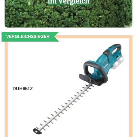
VERGLEICHSSIEGER
DUH651Z