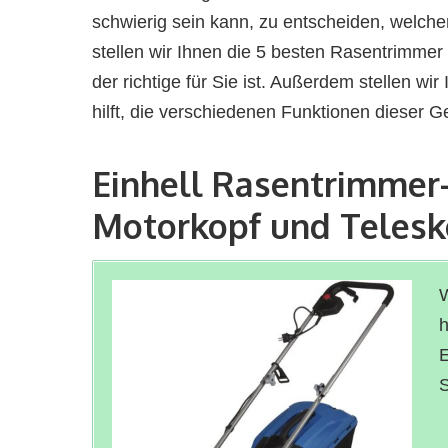
schwierig sein kann, zu entscheiden, welcher 
stellen wir Ihnen die 5 besten Rasentrimmer
der richtige für Sie ist. Außerdem stellen wi
hilft, die verschiedenen Funktionen dieser G
Einhell Rasentrimmer
Motorkopf und Teles
W
h
E
S