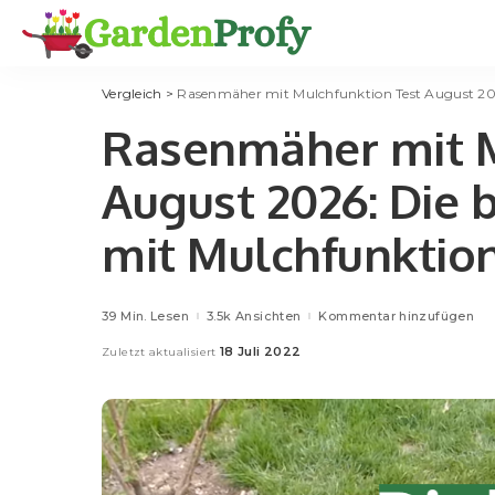
Vergleich
>
Rasenmäher mit Mulchfunktion Test August 202
Rasenmäher mit M
August 2026: Die
mit Mulchfunktion
39 Min. Lesen
3.5k Ansichten
Kommentar hinzufügen
18 Juli 2022
Zuletzt aktualisiert