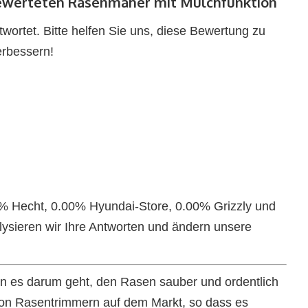
bewerteten Rasenmäher mit Mulchfunktion
ortet. Bitte helfen Sie uns, diese Bewertung zu
erbessern!
% Hecht, 0.00% Hyundai-Store, 0.00% Grizzly und
sieren wir Ihre Antworten und ändern unsere
nn es darum geht, den Rasen sauber und ordentlich
 von Rasentrimmern auf dem Markt, so dass es