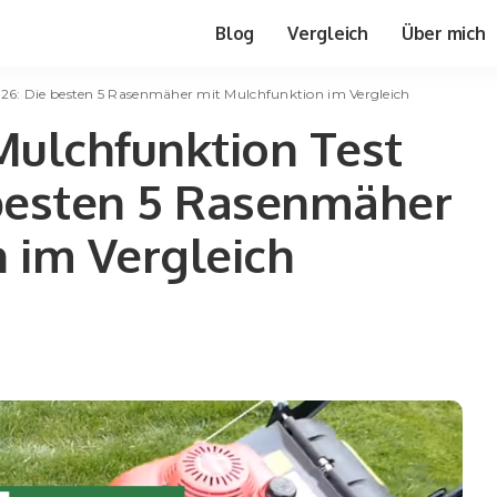
Blog
Vergleich
Über mich
6: Die besten 5 Rasenmäher mit Mulchfunktion im Vergleich
ulchfunktion Test
 besten 5 Rasenmäher
 im Vergleich