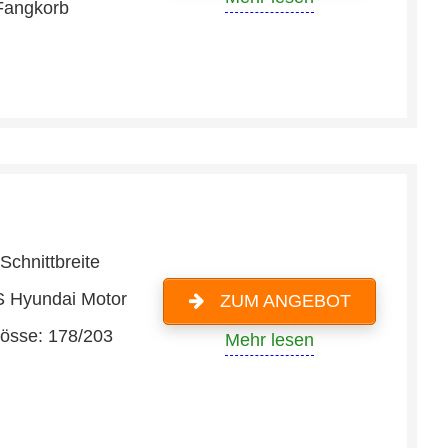
Fangkorb
Schnittbreite
S Hyundai Motor
ZUM ANGEBOT
össe: 178/203
Mehr lesen