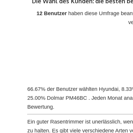
Die Wahl des Kunden: die besten 
12 Benutzer
haben diese Umfrage beantw
v
66.67% der Benutzer wählten Hyundai, 8.33
25.00% Dolmar PM46BC . Jeden Monat analy
Bewertung.
Ein guter Rasentrimmer ist unerlässlich, we
zu halten. Es gibt viele verschiedene Arten